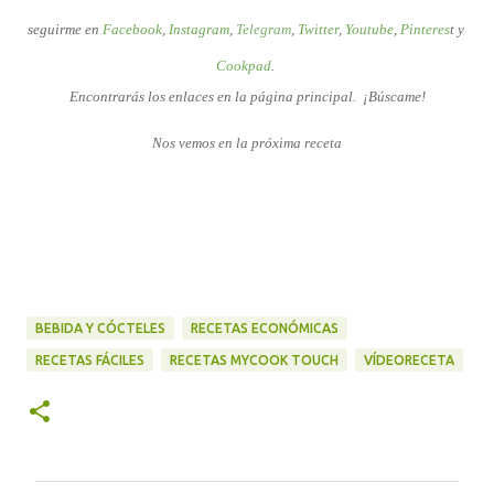
seguirme
en
Facebook
,
Instagram
,
Telegram
,
Twitter
,
Youtub
e
,
Pinteres
t
y
Cookpad
.
Encontrarás los enlaces en la página principal.
¡Búscame!
Nos vemos en la próxima receta
BEBIDA Y CÓCTELES
RECETAS ECONÓMICAS
RECETAS FÁCILES
RECETAS MYCOOK TOUCH
VÍDEORECETA