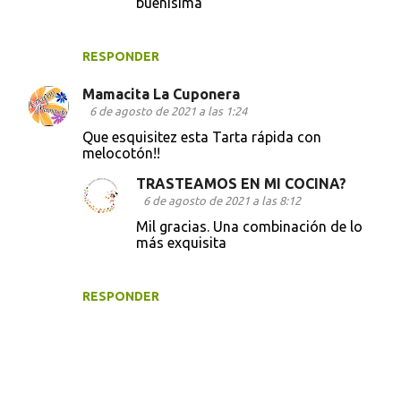
buenísima
RESPONDER
Mamacita La Cuponera
6 de agosto de 2021 a las 1:24
Que esquisitez esta Tarta rápida con
melocotón!!
TRASTEAMOS EN MI COCINA?
6 de agosto de 2021 a las 8:12
Mil gracias. Una combinación de lo
más exquisita
RESPONDER