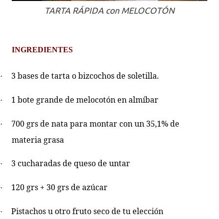
TARTA RÁPIDA con MELOCOTÓN
INGREDIENTES
3 bases de tarta o bizcochos de soletilla.
·
1 bote grande de melocotón en almíbar
·
700 grs de nata para montar con un 35,1% de
·
materia grasa
3 cucharadas de queso de untar
·
120 grs + 30 grs de azúcar
·
Pistachos u otro fruto seco de tu elección
·