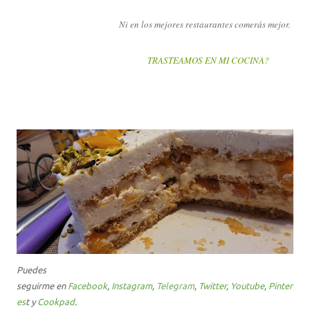
Ni en los mejores restaurantes comerás mejor.
TRASTEAMOS EN MI COCINA?
Puedes
seguirme
en
Facebook
,
Instagram
,
Telegram
,
Twitter
,
Youtub
e
,
Pinter
es
t
y
Cookpad
.