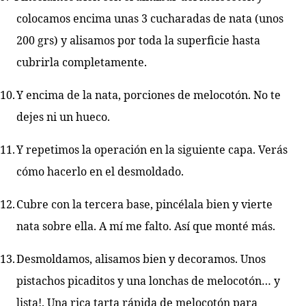
colocamos encima unas 3 cucharadas de nata (unos
200 grs) y alisamos por toda la superficie hasta
cubrirla completamente.
10.
Y encima de la nata, porciones de melocotón. No te
dejes ni un hueco.
11.
Y repetimos la operación en la siguiente capa. Verás
cómo hacerlo en el desmoldado.
12.
Cubre con la tercera base, pincélala bien y vierte
nata sobre ella. A mí me falto. Así que monté más.
13.
Desmoldamos, alisamos bien y decoramos. Unos
pistachos picaditos y una lonchas de melocotón… y
lista!. Una rica tarta rápida de melocotón para