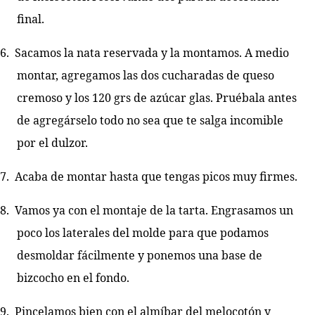
final.
6.
Sacamos la nata reservada y la montamos. A medio
montar, agregamos las dos cucharadas de queso
cremoso y los 120 grs de azúcar glas. Pruébala antes
de agregárselo todo no sea que te salga incomible
por el dulzor.
7.
Acaba de montar hasta que tengas picos muy firmes.
8.
Vamos ya con el montaje de la tarta. Engrasamos un
poco los laterales del molde para que podamos
desmoldar fácilmente y ponemos una base de
bizcocho en el fondo.
9.
Pincelamos bien con el almíbar del melocotón y