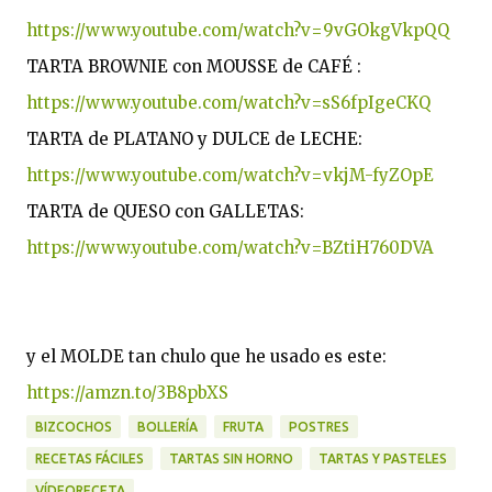
https://www.youtube.com/watch?v=9vGOkgVkpQQ
TARTA BROWNIE con MOUSSE de CAFÉ : 
https://www.youtube.com/watch?v=sS6fpIgeCKQ
TARTA de PLATANO y DULCE de LECHE: 
https://www.youtube.com/watch?v=vkjM-fyZOpE
TARTA de QUESO con GALLETAS: 
https://www.youtube.com/watch?v=BZtiH760DVA
y el MOLDE tan chulo que he usado es este: 
https://amzn.to/3B8pbXS
BIZCOCHOS
BOLLERÍA
FRUTA
POSTRES
RECETAS FÁCILES
TARTAS SIN HORNO
TARTAS Y PASTELES
VÍDEORECETA