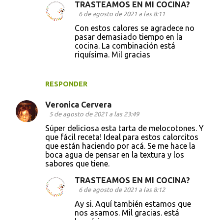
TRASTEAMOS EN MI COCINA?
6 de agosto de 2021 a las 8:11
Con estos calores se agradece no
pasar demasiado tiempo en la
cocina. La combinación está
riquísima. Mil gracias
RESPONDER
Veronica Cervera
5 de agosto de 2021 a las 23:49
Súper deliciosa esta tarta de melocotones. Y
que fácil receta! Ideal para estos calorcitos
que están haciendo por acá. Se me hace la
boca agua de pensar en la textura y los
sabores que tiene.
TRASTEAMOS EN MI COCINA?
6 de agosto de 2021 a las 8:12
Ay si. Aquí también estamos que
nos asamos. Mil gracias. está