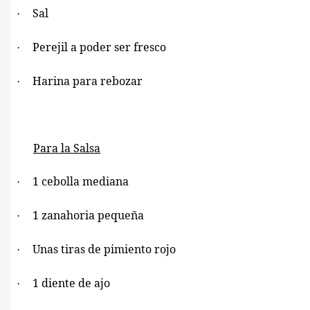
Sal
·
Perejil a poder ser fresco
·
Harina para rebozar
·
Para la Salsa
1 cebolla mediana
·
1 zanahoria pequeña
·
Unas tiras de pimiento rojo
·
1 diente de ajo
·