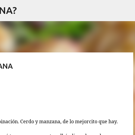
NA?
Ir al contenido principal
ANA
inación. Cerdo y manzana, de lo mejorcito que hay.