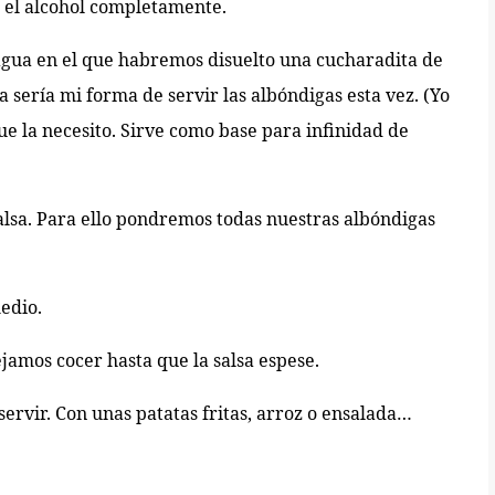
 el alcohol completamente.
agua en el que habremos disuelto una cucharadita de
sería mi forma de servir las albóndigas esta vez. (Yo
ue la necesito. Sirve como base para infinidad de
alsa. Para ello pondremos todas nuestras albóndigas
edio.
amos cocer hasta que la salsa espese.
servir. Con unas patatas fritas, arroz o ensalada…