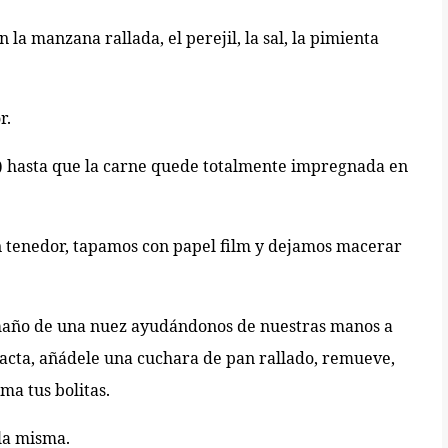
la manzana rallada, el perejil, la sal, la pimienta
r.
) hasta que la carne quede totalmente impregnada en
 tenedor, tapamos con papel film y dejamos macerar
amaño de una nuez ayudándonos de nuestras manos a
acta, añádele una cuchara de pan rallado, remueve,
ma tus bolitas.
la misma.