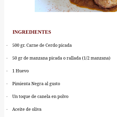
INGREDIENTES
500 gr. Carne de Cerdo picada
·
50 gr de manzana picada o rallada (1/2 manzana)
·
1 Huevo
·
Pimienta Negra al gusto
·
Un toque de canela en polvo
·
Aceite de oliva
·