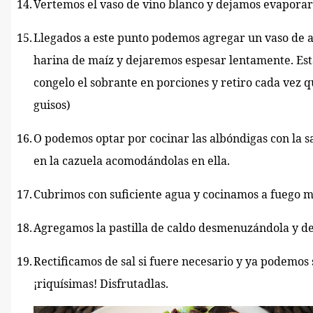
14.
Vertemos el vaso de vino blanco y dejamos evaporar
15.
Llegados a este punto podemos agregar un vaso de 
harina de maíz y dejaremos espesar lentamente. Esta 
congelo el sobrante en porciones y retiro cada vez q
guisos)
16.
O podemos optar por cocinar las albóndigas con la s
en la cazuela acomodándolas en ella.
17.
Cubrimos con suficiente agua y cocinamos a fuego m
18.
Agregamos la pastilla de caldo desmenuzándola y dej
19.
Rectificamos de sal si fuere necesario y ya podemos 
¡riquísimas! Disfrutadlas.