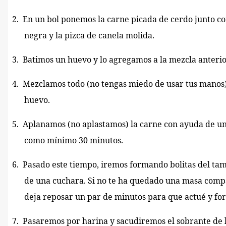
2.
En un bol ponemos la carne picada de cerdo junto con 
negra y la pizca de canela molida.
3.
Batimos un huevo y lo agregamos a la mezcla anterio
4.
Mezclamos todo (no tengas miedo de usar tus manos
huevo.
5.
Aplanamos (no aplastamos) la carne con ayuda de un
como mínimo 30 minutos.
6.
Pasado este tiempo, iremos formando bolitas del t
de una cuchara. Si no te ha quedado una masa comp
deja reposar un par de minutos para que actué y for
7.
Pasaremos por harina y sacudiremos el sobrante de 