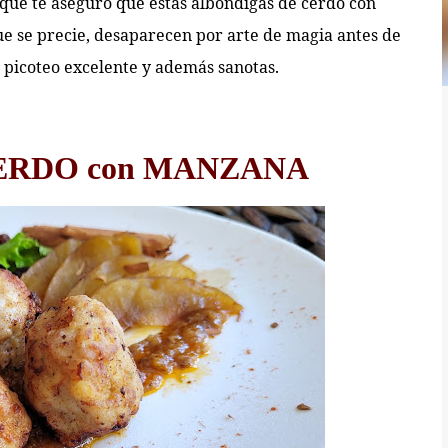
qué te aseguro que estas albóndigas de cerdo con
ue se precie, desaparecen por arte de magia antes de
n picoteo excelente y además sanotas.
ERDO con MANZANA