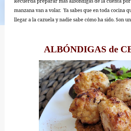
Recuerda preparar más albóndigas de la cuenta por
manzana van a volar. Ya sabes que en toda cocina q
llegar a la cazuela y nadie sabe cómo ha sido. Son u
ALBÓNDIGAS de C