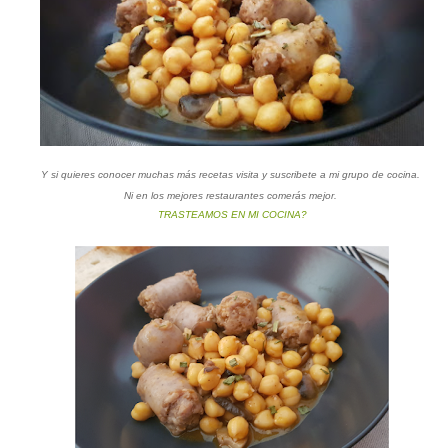
Y si quieres conocer muchas más recetas visita y suscribete a mi grupo
de cocina.
Ni en los mejores restaurantes comerás mejor.
TRASTEAMOS EN MI COCINA?