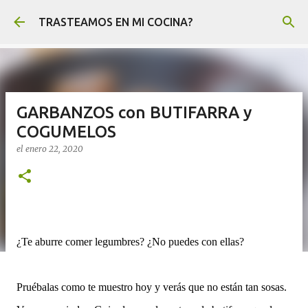
Ir al contenido principal
TRASTEAMOS EN MI COCINA?
GARBANZOS con BUTIFARRA y
COGUMELOS
el
enero 22, 2020
¿Te aburre comer legumbres? ¿No puedes con ellas?
Pruébalas como te muestro hoy y verás que no están tan sosas.