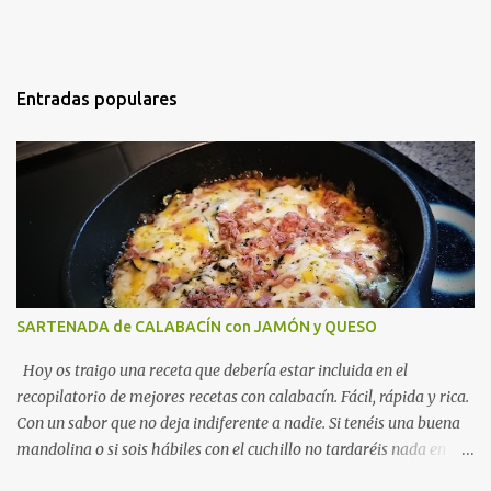
Entradas populares
SARTENADA de CALABACÍN con JAMÓN y QUESO
Hoy os traigo una receta que debería estar incluida en el
recopilatorio de mejores recetas con calabacín. Fácil, rápida y rica.
Con un sabor que no deja indiferente a nadie. Si tenéis una buena
mandolina o si sois hábiles con el cuchillo no tardaréis nada en
hacer esta sartenada de calabacín con queso y jamón. Viene