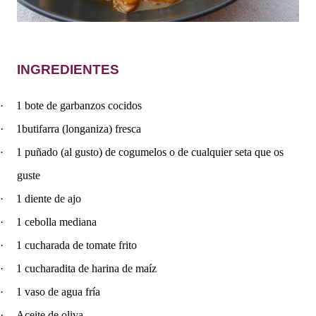
INGREDIENTES
·
1 bote de garbanzos cocidos
·
1butifarra (longaniza) fresca
·
1 puñado (al gusto) de cogumelos o de cualquier seta que os
guste
·
1 diente de ajo
·
1 cebolla mediana
·
1 cucharada de tomate frito
·
1 cucharadita de harina de maíz
·
1 vaso de agua fría
·
Aceite de oliva