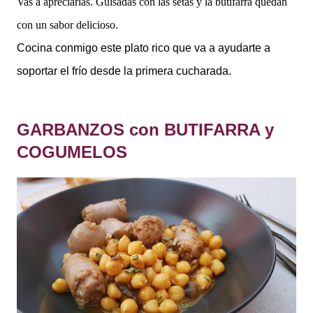
Vas a apreciarlas. Guisadas con las setas y la butifarra quedan
con un sabor delicioso.
Cocina conmigo este plato rico que va a ayudarte a
soportar el frío desde la primera cucharada.
GARBANZOS con BUTIFARRA y
COGUMELOS