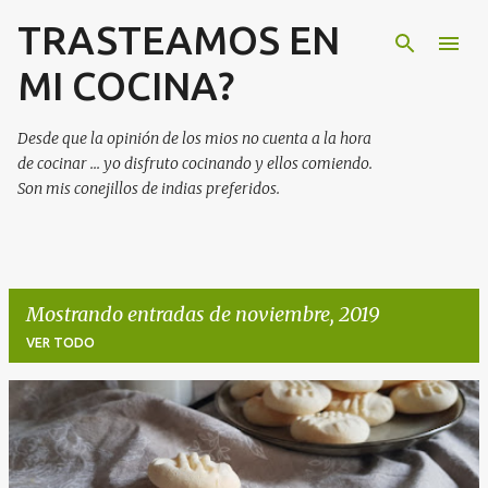
TRASTEAMOS EN
Ir al contenido principal
MI COCINA?
Desde que la opinión de los mios no cuenta a la hora
de cocinar ... yo disfruto cocinando y ellos comiendo.
Son mis conejillos de indias preferidos.
Mostrando entradas de noviembre, 2019
VER TODO
E
n
t