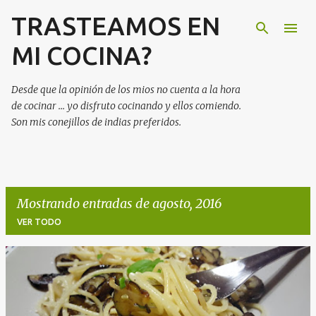
TRASTEAMOS EN
Ir al contenido principal
MI COCINA?
Desde que la opinión de los mios no cuenta a la hora
de cocinar ... yo disfruto cocinando y ellos comiendo.
Son mis conejillos de indias preferidos.
Mostrando entradas de agosto, 2016
VER TODO
E
n
t