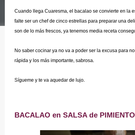
Cuando llega Cuaresma, el bacalao se convierte en la est
falte ser un chef de cinco estrellas para preparar una del
son de lo más frescos, ya tenemos media receta conseg
No saber cocinar ya no va a poder ser la excusa para no 
rápida y los más importante, sabrosa.
Sígueme y te va aquedar de lujo.
BACALAO en SALSA de PIMIENT