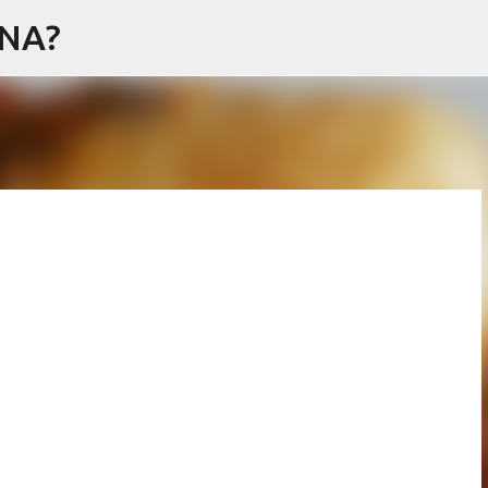
NA?
Ir al contenido principal