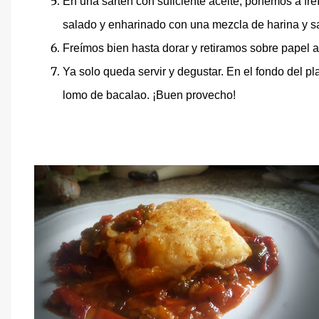
En una sartén con suficiente aceite, ponemos a fr
salado y enharinado con una mezcla de harina y sa
Freímos bien hasta dorar y retiramos sobre papel a
Ya solo queda servir y degustar. En el fondo del p
lomo de bacalao. ¡Buen provecho!