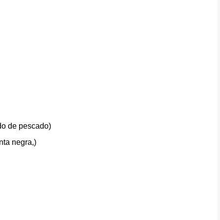
ldo de pescado)
nta negra,)