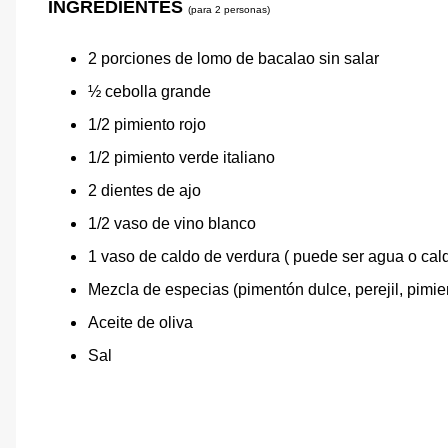
INGREDIENTES
(para 2 personas)
2 porciones de lomo de bacalao sin salar
½ cebolla grande
1/2 pimiento rojo
1/2 pimiento verde italiano
2 dientes de ajo
1/2 vaso de vino blanco
1 vaso de caldo de verdura ( puede ser agua o ca
Mezcla de especias (pimentón dulce, perejil, pimie
Aceite de oliva
Sal