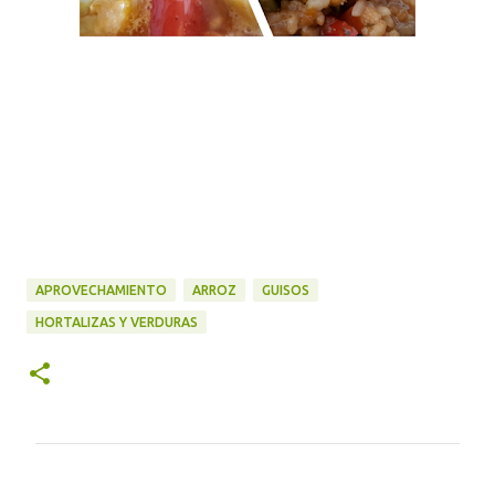
APROVECHAMIENTO
ARROZ
GUISOS
HORTALIZAS Y VERDURAS
C