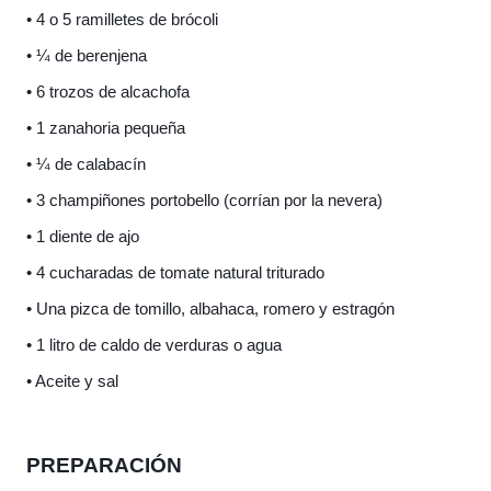
• 4 o 5 ramilletes de brócoli
• ¼ de berenjena
• 6 trozos de alcachofa
• 1 zanahoria pequeña
• ¼ de calabacín
• 3 champiñones portobello (corrían por la nevera)
• 1 diente de ajo
• 4 cucharadas de tomate natural triturado
• Una pizca de tomillo, albahaca, romero y estragón
• 1 litro de caldo de verduras o agua
• Aceite y sal
PREPARACIÓN