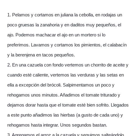
1. Pelamos y cortamos en juliana la cebolla, en rodajas un
poco gruesas la zanahoria y en daditos muy pequeños, el
ajo. Podemos machacar el ajo en un mortero si lo
preferimos. Lavamos y cortamos los pimientos, el calabacín
y la berenjena en tacos pequeños.
2. En una cazuela con fondo vertemos un chorrito de aceite y
cuando esté caliente, vertemos las verduras y las setas en
ella a excepción del brócoli. Salpimentamos un poco y
rehogamos unos minutos. Añadimos el tomate triturado y
dejamos dorar hasta que el tomate esté bien sofrito. Llegados
a este punto añadimos las hierbas (a gusto de cada uno) y
rehogamos hasta integrar. Unos segundos bastan.
3. Agregamos el arroz a la cazuela y seguimos salteándolo