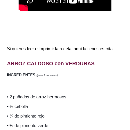
Si quieres leer e imprimir la receta, aquí la tienes escrita
ARROZ CALDOSO con VERDURAS
INGREDIENTES
(para 2 personas)
• 2 puñados de arroz hermosos
• ½ cebolla
• ¼ de pimiento rojo
• ¼ de pimiento verde