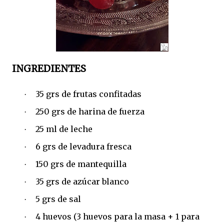
INGREDIENTES
35 grs de frutas confitadas
·
250 grs de harina de fuerza
·
25 ml de leche
·
6 grs de levadura fresca
·
150 grs de mantequilla
·
35 grs de azúcar blanco
·
5 grs de sal
·
4 huevos (3 huevos para la masa + 1 para
·