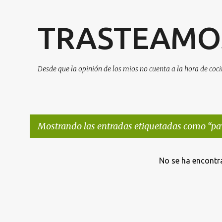
TRASTEAMOS
Desde que la opinión de los mios no cuenta a la hora de cocin
Mostrando las entradas etiquetadas como
pa
E
No se ha encontr
n
t
r
a