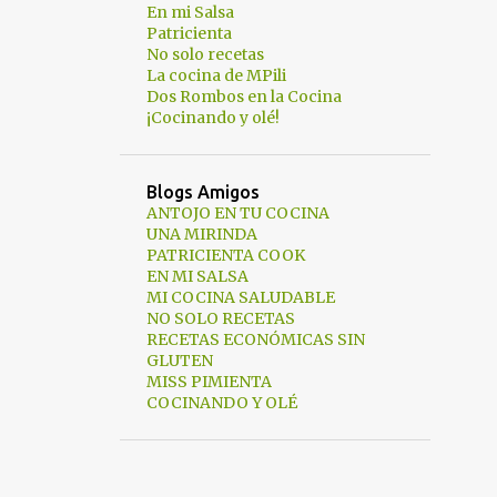
En mi Salsa
Patricienta
No solo recetas
La cocina de MPili
Dos Rombos en la Cocina
¡Cocinando y olé!
Blogs Amigos
ANTOJO EN TU COCINA
UNA MIRINDA
PATRICIENTA COOK
EN MI SALSA
MI COCINA SALUDABLE
NO SOLO RECETAS
RECETAS ECONÓMICAS SIN
GLUTEN
MISS PIMIENTA
COCINANDO Y OLÉ