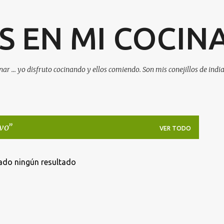
Ir al contenido principal
 EN MI COCIN
ar ... yo disfruto cocinando y ellos comiendo. Son mis conejillos de india
vo
VER TODO
ado ningún resultado