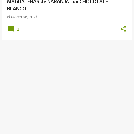
MAGDALENAS de NARANJA con CHOCOLATE
s
BLANCO
el
marzo 06, 2021
2