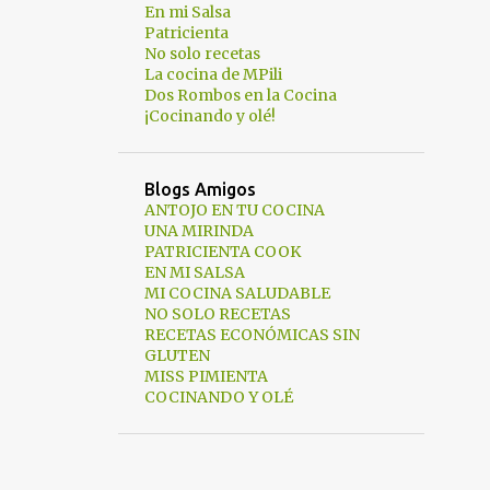
En mi Salsa
Patricienta
No solo recetas
La cocina de MPili
Dos Rombos en la Cocina
¡Cocinando y olé!
Blogs Amigos
ANTOJO EN TU COCINA
UNA MIRINDA
PATRICIENTA COOK
EN MI SALSA
MI COCINA SALUDABLE
NO SOLO RECETAS
RECETAS ECONÓMICAS SIN
GLUTEN
MISS PIMIENTA
COCINANDO Y OLÉ