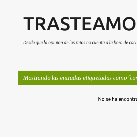
TRASTEAMOS
Desde que la opinión de los mios no cuenta a la hora de cocin
Mostrando las entradas etiquetadas como
co
E
No se ha encontr
n
t
r
a