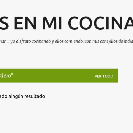
Ir al contenido principal
 EN MI COCIN
ar ... yo disfruto cocinando y ellos comiendo. Son mis conejillos de india
rdero
VER TODO
ado ningún resultado